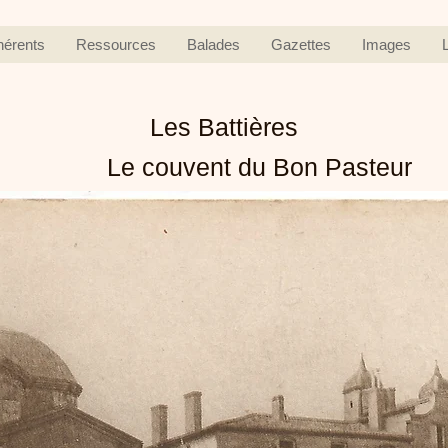
hérents
Ressources
Balades
Gazettes
Images
Les Battières
Le couvent du Bon Pasteur