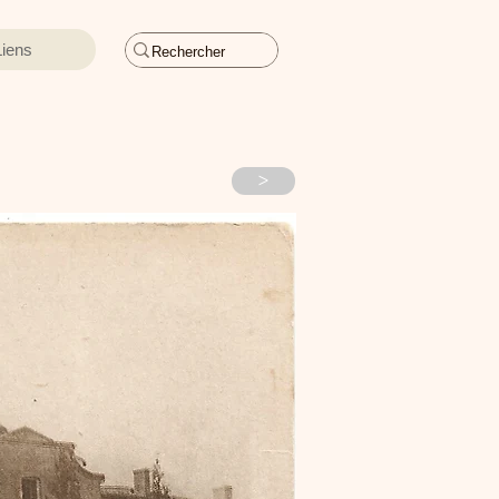
Liens
>