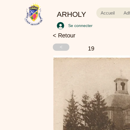
ARHOLY
Accueil
Ad
Se connecter
< Retour
<
19