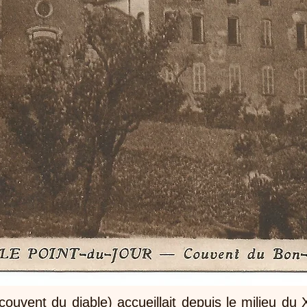
uvent du diable) accueillait depuis le milieu du XI