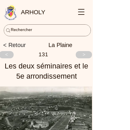
ARHOLY
< Retour
La Plaine
131
<
>
Les deux séminaires et le
5e arrondissement