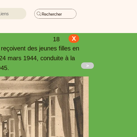
Liens
X
18
reçoivent des jeunes filles en
e 24 mars 1944, conduite à la
>
945.