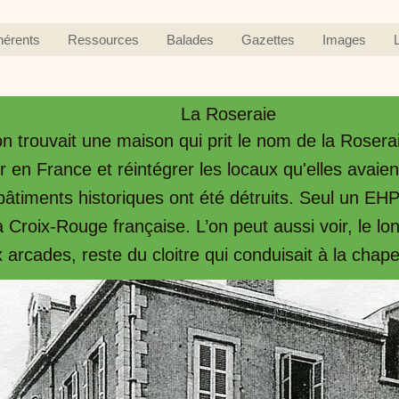
hérents
Ressources
Balades
Gazettes
Images
La Roseraie
 trouvait une maison qui prit le nom de la Rosera
en France et réintégrer les locaux qu'elles avaien
bâtiments historiques ont été détruits. Seul un E
la Croix-Rouge française. L’on peut aussi voir, le 
 arcades, reste du cloitre qui conduisait à la chap