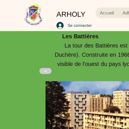
ARHOLY
Accueil
Ad
Se connecter
Les Battières
La tour des Battières est
Duchère). Construite en 1966
visible de l'ouest du pays l
<