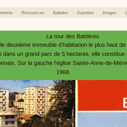
hérents
Ressources
Balades
Gazettes
Images
La tour des Battières
 le deuxième immeuble d'habitation le plus haut de
 dans un grand parc de 5 hectares, elle constitue 
yonnais. Sur la gauche l'église Sainte-Anne-de-Méni
1968.