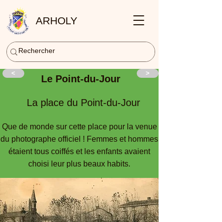
ARHOLY
<
>
Le Point-du-Jour
La place du Point-du-Jour
Que de monde sur cette place pour la venue
du photographe officiel ! Femmes et hommes
étaient tous coiffés et les enfants avaient
choisi leur plus beaux habits.