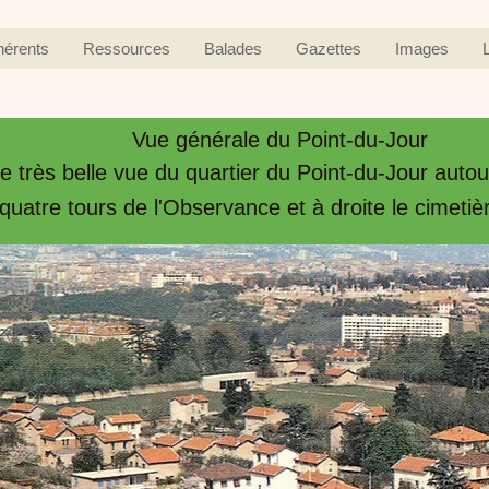
hérents
Ressources
Balades
Gazettes
Images
Vue générale du Point-du-Jour
 très belle vue du quartier du Point-du-Jour autour 
quatre tours de l'Observance et à droite le cimeti