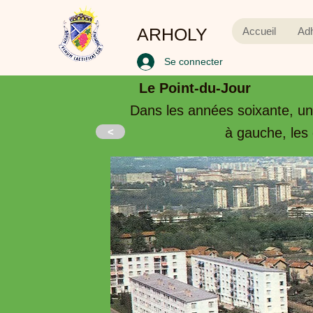
ARHOLY
Accueil
Ad
Se connecter
Le Point-du-Jour
Dans les années soixante, une
à gauche, les 
<