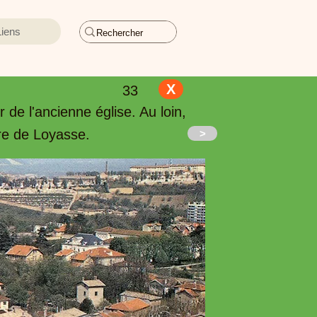
Liens
X
33
de l'ancienne église. Au loin,
ère de Loyasse.
>