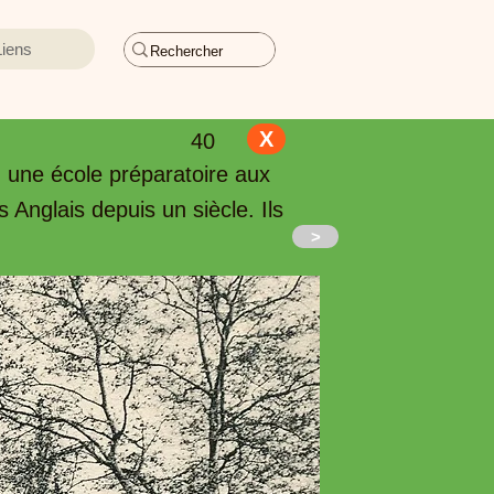
Liens
X
40
 une école préparatoire aux
Anglais depuis un siècle. Ils
>