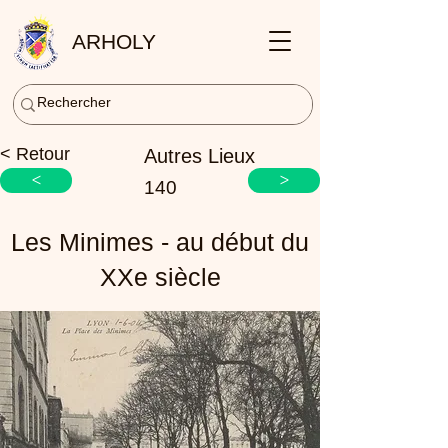
ARHOLY
< Retour
Autres Lieux
<
>
140
Les Minimes - au début du
XXe siècle