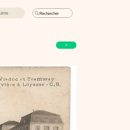
Liens
>