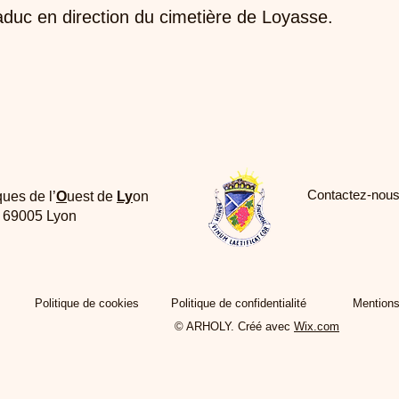
aduc en direction du cimetière de Loyasse.
Contactez-nous
ques de l’
O
uest de
Ly
on
e 69005 Lyon
Politique de cookies
Politique de confidentialité
Mentions
© ARHOLY. Créé avec
Wix.com