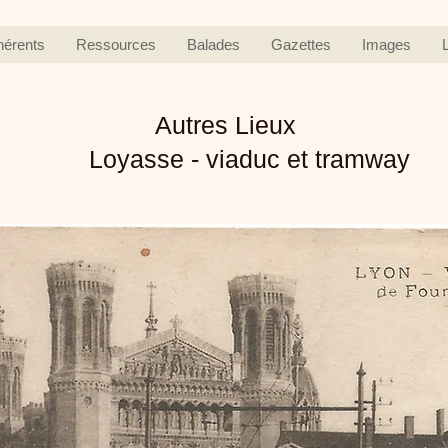
hérents
Ressources
Balades
Gazettes
Images
Autres Lieux
Loyasse - viaduc et tramway