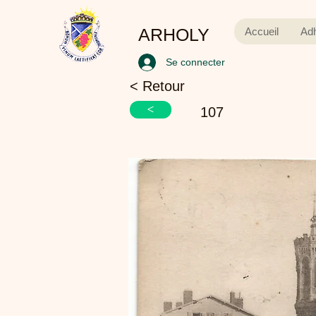
ARHOLY
Accueil
Ad
Se connecter
< Retour
<
107