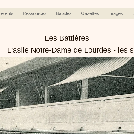
hérents
Ressources
Balades
Gazettes
Images
Les Battières
L'asile Notre-Dame de Lourdes - les 