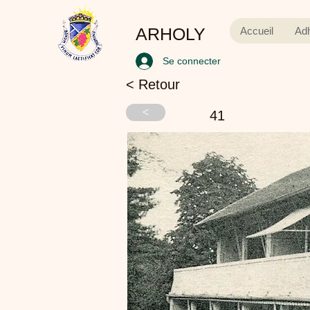
ARHOLY
Accueil
Ad
Se connecter
< Retour
<
41