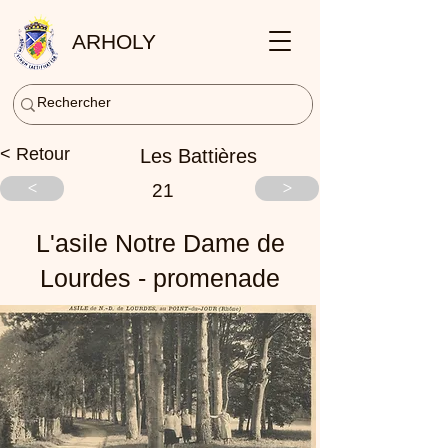
ARHOLY
< Retour
Les Battières
<
>
21
L'asile Notre Dame de
Lourdes - promenade