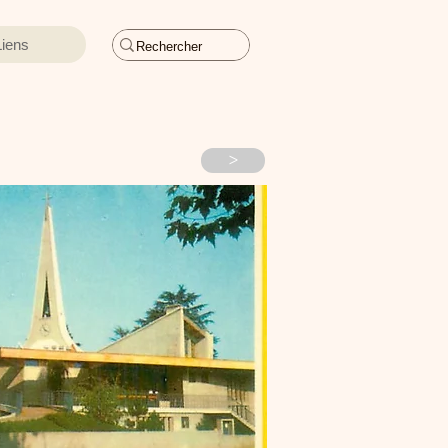
Liens
>