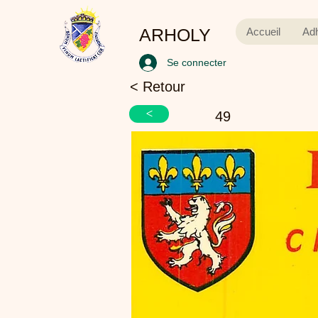
ARHOLY
Accueil
Ad
Se connecter
< Retour
<
49