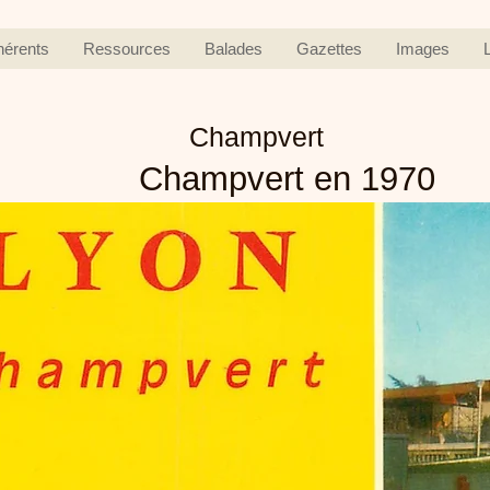
hérents
Ressources
Balades
Gazettes
Images
Champvert
Champvert en 1970