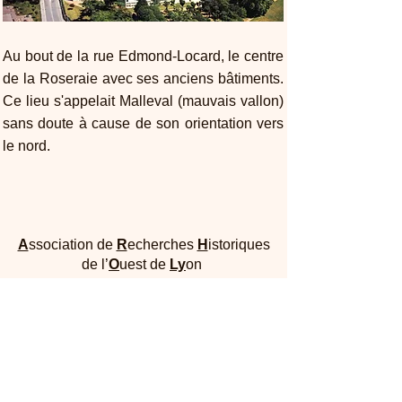
Au bout de la rue Edmond-Locard, le centre
de la Roseraie avec ses anciens bâtiments.
Ce lieu s'appelait Malleval (mauvais vallon)
sans doute à cause de son orientation vers
le nord.
A
ssociation de
R
echerches
H
istoriques
de l’
O
uest de
Ly
on
Maison Dufour - 25, rue Joliot Curie 69005
Lyon