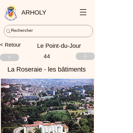
ARHOLY
< Retour
Le Point-du-Jour
44
>
<
La Roseraie - les bâtiments