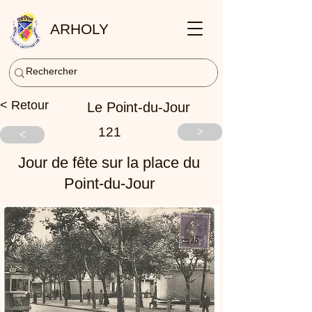
ARHOLY
< Retour
Le Point-du-Jour
121
>
<
Jour de fête sur la place du
Point-du-Jour