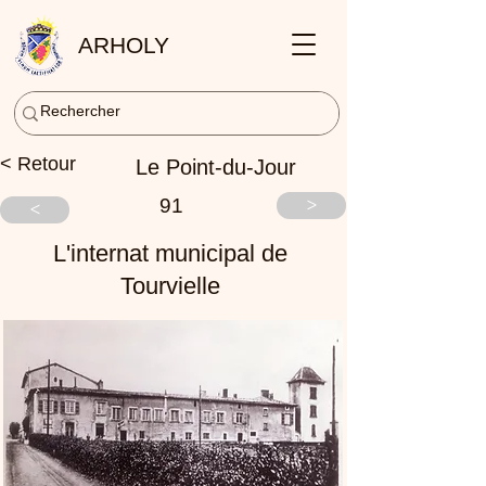
ARHOLY
< Retour
Le Point-du-Jour
91
>
<
L'internat municipal de
Tourvielle