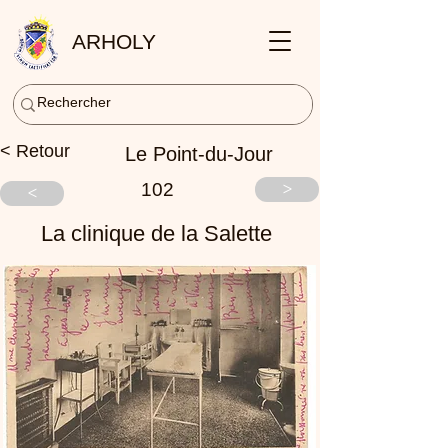
ARHOLY
< Retour
Le Point-du-Jour
102
>
<
La clinique de la Salette