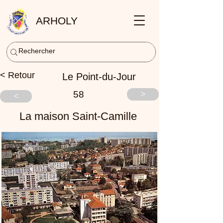
ARHOLY
< Retour
Le Point-du-Jour
58
>
<
La maison Saint-Camille