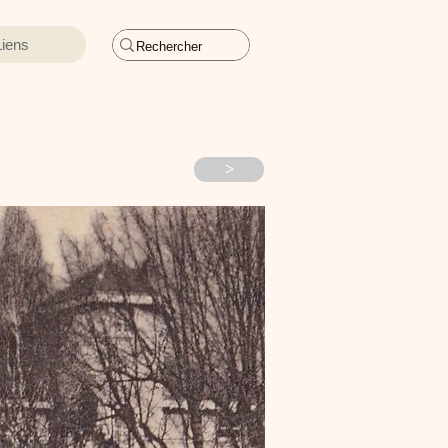
Liens
>