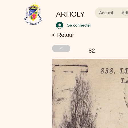
ARHOLY
Accueil
Ad
Se connecter
< Retour
<
82