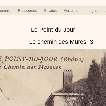
hérents
Ressources
Balades
Gazettes
Images
Le Point-du-Jour
Le chemin des Mures -3