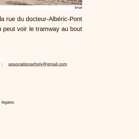
 la rue du docteur-Albéric-Pont
On peut voir le tramway au bout
associationarholy@gmail.com
 :
 légales