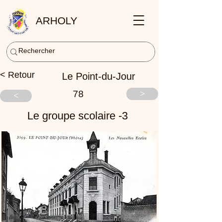
ARHOLY
< Retour
Le Point-du-Jour
78
>
<
Le groupe scolaire -3