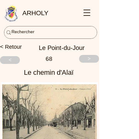
ARHOLY
< Retour
Le Point-du-Jour
68
>
<
Le chemin d'Alaï