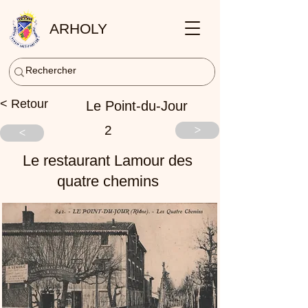
ARHOLY
< Retour
Le Point-du-Jour
2
>
<
Le restaurant Lamour des
quatre chemins