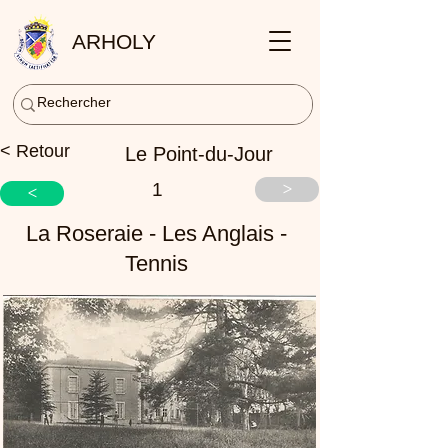
ARHOLY
< Retour
Le Point-du-Jour
1
>
<
La Roseraie - Les Anglais -
Tennis