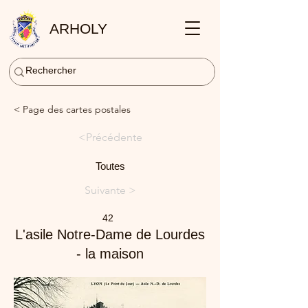
ARHOLY
< Page des cartes postales
<Précédente
Toutes
Suivante >
42
L'asile Notre-Dame de Lourdes
- la maison