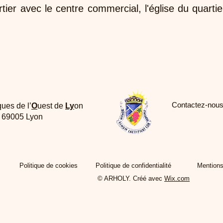
ier avec le centre commercial, l'église du quartie
Contactez-nous
ques de l’
O
uest de
Ly
on
e 69005 Lyon
Politique de cookies
Politique de confidentialité
Mentions
© ARHOLY. Créé avec
Wix.com