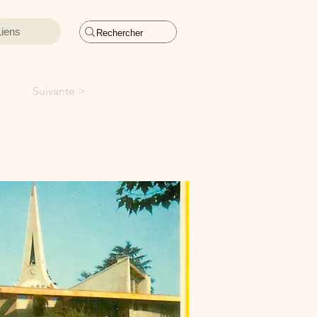
Liens
Suivante >