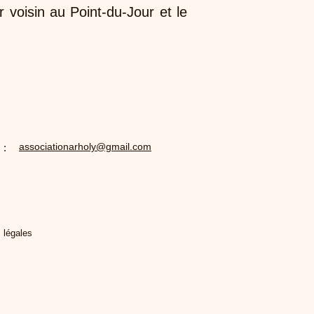
r voisin au Point-du-Jour et le
associationarholy@gmail.com
 :
 légales