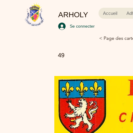
ARHOLY
Accueil
Ad
Se connecter
< Page des cart
49