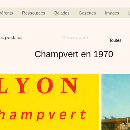
hérents
Ressources
Balades
Gazettes
Images
es postales
<Précédente
Toutes
Champvert en 1970