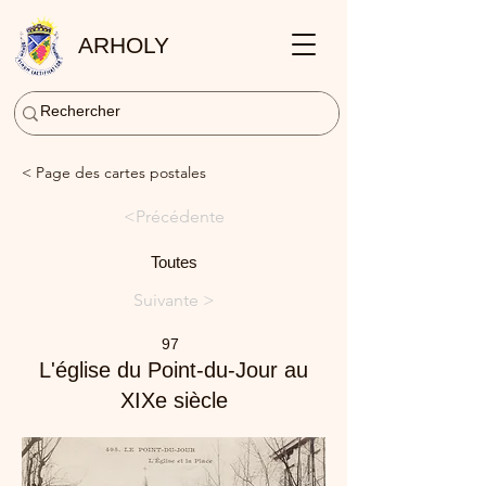
ARHOLY
< Page des cartes postales
<Précédente
Toutes
Suivante >
97
L'église du Point-du-Jour au
XIXe siècle