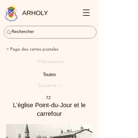
ARHOLY
< Page des cartes postales
<Précédente
Toutes
Suivante >
72
L'église Point-du-Jour et le
carrefour