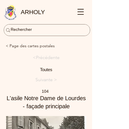
ARHOLY
< Page des cartes postales
<Précédente
Toutes
Suivante >
104
L'asile Notre Dame de Lourdes
- façade principale