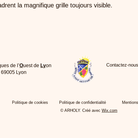
rent la magnifique grille toujours visible.
Contactez-nous
ques de l’
O
uest de
Ly
on
e 69005 Lyon
Politique de cookies
Politique de confidentialité
Mentions
© ARHOLY. Créé avec
Wix.com