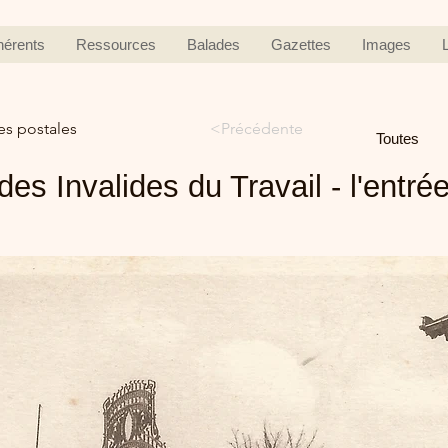
hérents
Ressources
Balades
Gazettes
Images
es postales
<Précédente
Toutes
des Invalides du Travail - l'entrée