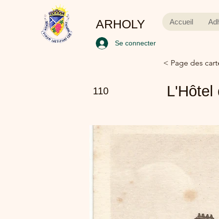
ARHOLY
Accueil
Ad
Se connecter
< Page des cart
L'Hôtel 
110