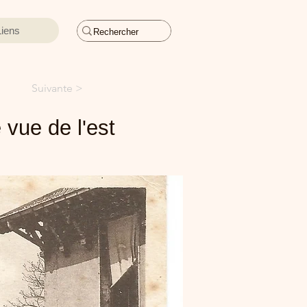
Liens
Suivante >
 vue de l'est