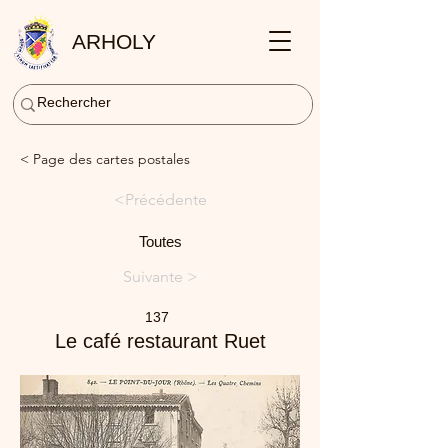
ARHOLY
< Page des cartes postales
<Précédente
Toutes
Suivante >
137
Le café restaurant Ruet