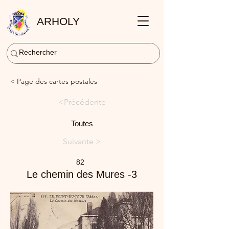
ARHOLY
< Page des cartes postales
<Précédente
Toutes
Suivante >
82
Le chemin des Mures -3