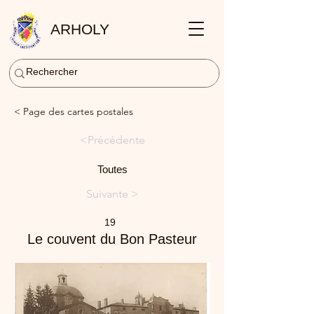
ARHOLY
< Page des cartes postales
<Précédente
Toutes
Suivante >
19
Le couvent du Bon Pasteur