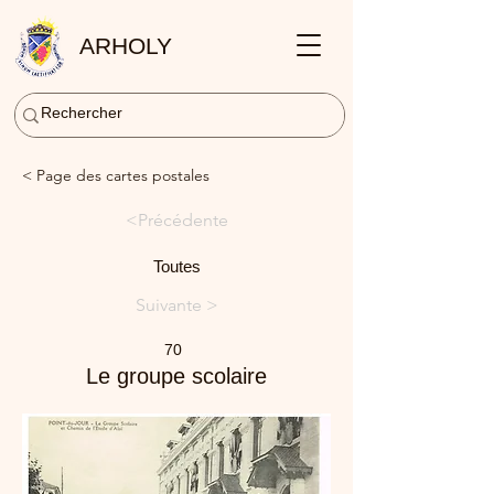
ARHOLY
< Page des cartes postales
<Précédente
Toutes
Suivante >
70
Le groupe scolaire