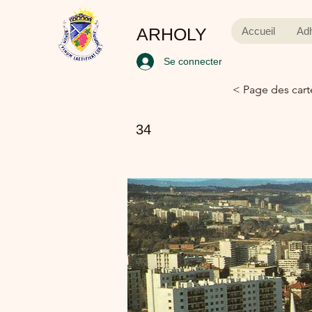
ARHOLY
Accueil
Ad
Se connecter
< Page des cart
34