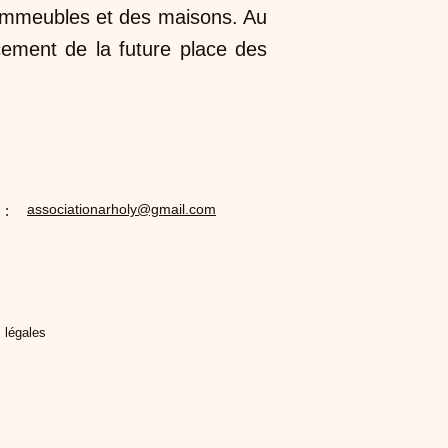
s immeubles et des maisons. Au
cement de la future place des
associationarholy@gmail.com
 :
 légales