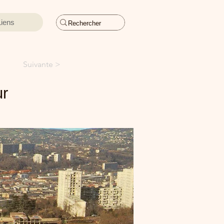
Liens
Suivante >
ur