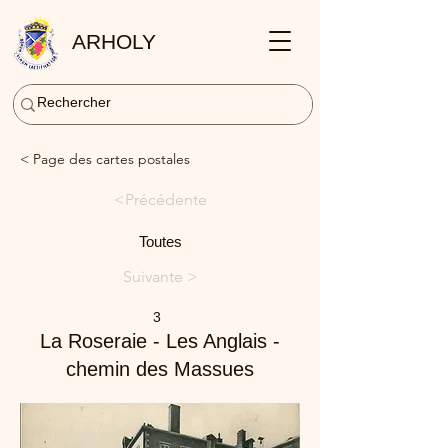
ARHOLY
< Page des cartes postales
<Précédente
Toutes
Suivante >
3
La Roseraie - Les Anglais -
chemin des Massues