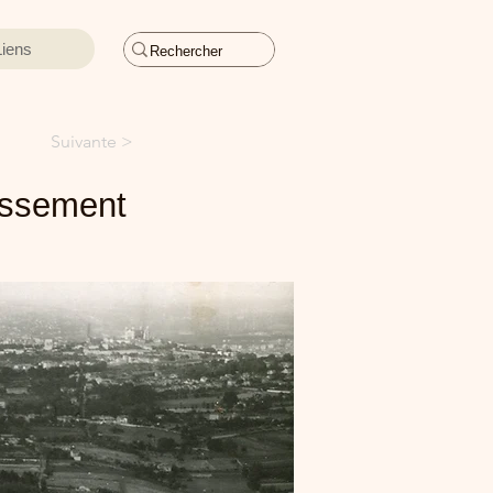
Liens
Suivante >
dissement