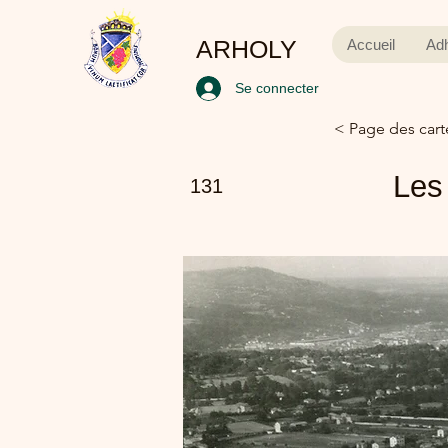
ARHOLY
Accueil
Ad
Se connecter
< Page des cart
Les
131