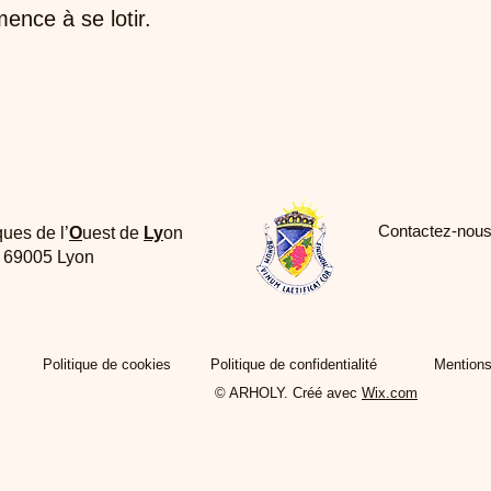
ence à se lotir.
Contactez-nous
ques de l’
O
uest de
Ly
on
e 69005 Lyon
Politique de cookies
Politique de confidentialité
Mentions
© ARHOLY. Créé avec
Wix.com