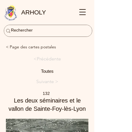
ARHOLY
< Page des cartes postales
<Précédente
Toutes
Suivante >
132
Les deux séminaires et le
vallon de Sainte-Foy-lès-Lyon