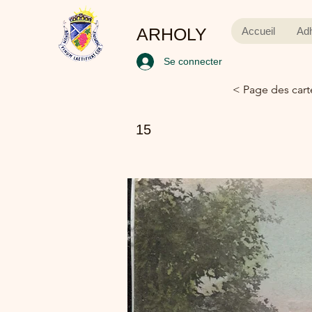
ARHOLY
Accueil
Ad
Se connecter
< Page des cart
15