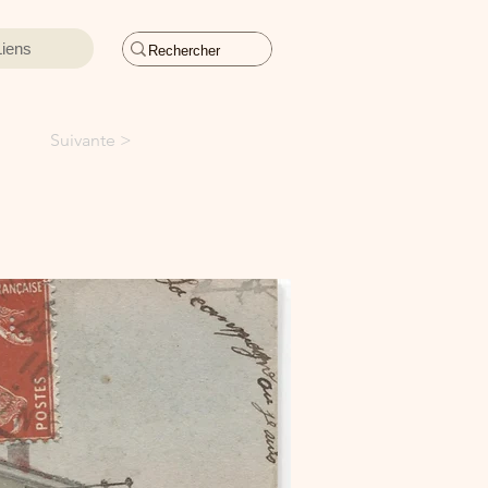
Liens
Suivante >