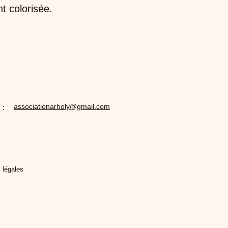
nt colorisée.
associationarholy@gmail.com
 :
 légales