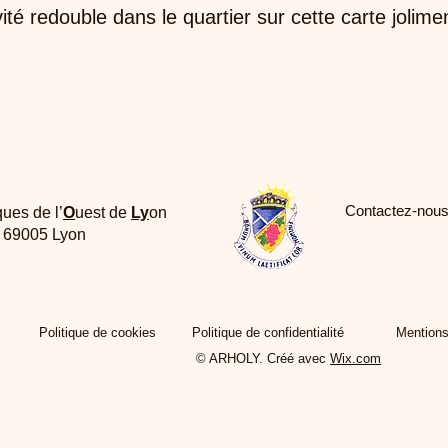
ité redouble dans le quartier sur cette carte jolime
Contactez-nous
ques de l’
O
uest de
Ly
on
e 69005 Lyon
Politique de cookies
Politique de confidentialité
Mentions
© ARHOLY. Créé avec
Wix.com