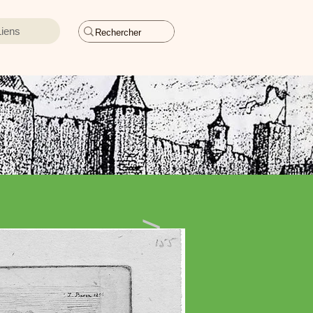
Liens
>