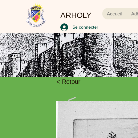
ARHOLY
Accueil
Ad
Se connecter
< Retour
<