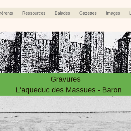
hérents
Ressources
Balades
Gazettes
Images
Gravures
L'aqueduc des Massues - Baron