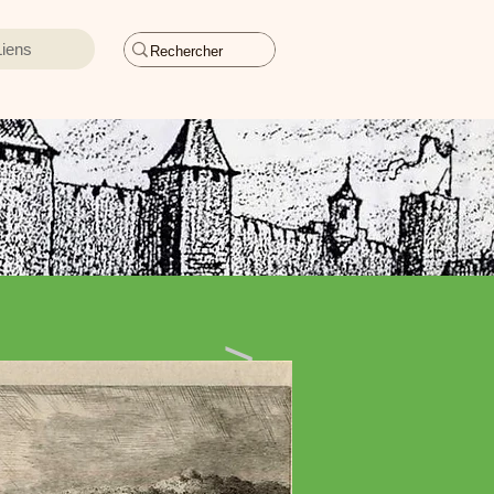
Liens
>