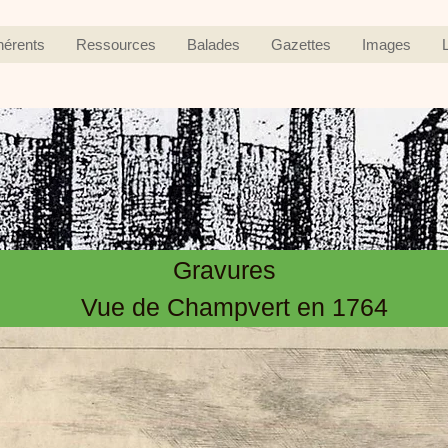
hérents
Ressources
Balades
Gazettes
Images
Gravures
Vue de Champvert en 1764