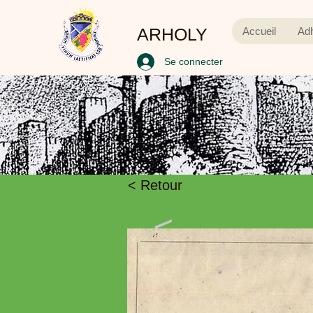
ARHOLY
Accueil
Ad
Se connecter
< Retour
<