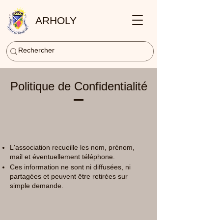
ARHOLY
Politique de Confidentialité
L'association recueille les nom, prénom,
mail et éventuellement téléphone.
Ces information ne sont ni diffusées, ni
partagées et peuvent être retirées sur
simple demande.